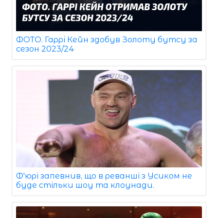
ФОТО. Гаррі Кейн здобув Золоту бутсу за
сезон 2023/24
Ф'юрі запевнив, що в реванші з Усиком не
буде стільки шоу та клоунади.