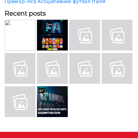
Прем'єр-ліга
Асоціативний футбол
Італія
Recent posts