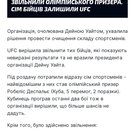
Організація, очолювана Дейною Уайтом, ухвалила
рішення провести очищення складу спортсменів.
UFC вирішила звільнити тих бійців, які показують
невиразні результати та не вразили президента
організації Дейну Уайта.
Під роздачу потрапили відразу сім спортсменів -
найвідомішим з них став олімпійський призер
Робеліс Деспальє (Куба, 5 перемог, 2 поразки).
Кубинець програв останні два бої тож в
організації вирішили, що більше шансів не
дадуть.
Крім того, було здійснено звільнення: