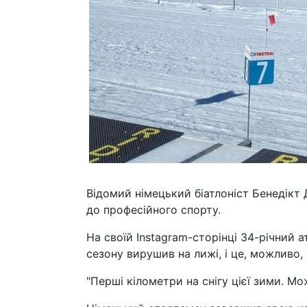
Відомий німецький біатлоніст Бенедікт
до професійного спорту.
На своїй Instagram-сторінці 34-річний
сезону вирушив на лижі, і це, можливо,
"Перші кілометри на снігу цієї зими. Мо