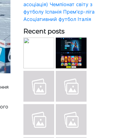
асоціація)
Чемпіонат світу з
футболу
Іспанія
Прем'єр-ліга
Асоціативний футбол
Італія
Recent posts
ення
вого