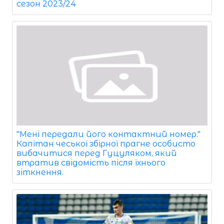
сезон 2023/24
"Мені передали його контактний номер."
Капітан чеської збірної прагне особисто
вибачитися перед Гуцуляком, який
втратив свідомість після їхнього
зіткнення.