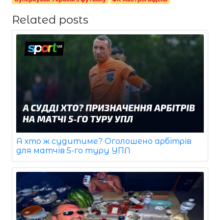
Related posts
А хто ж судитиме? Оголошено арбітрів
для матчів 5-го туру УПЛ