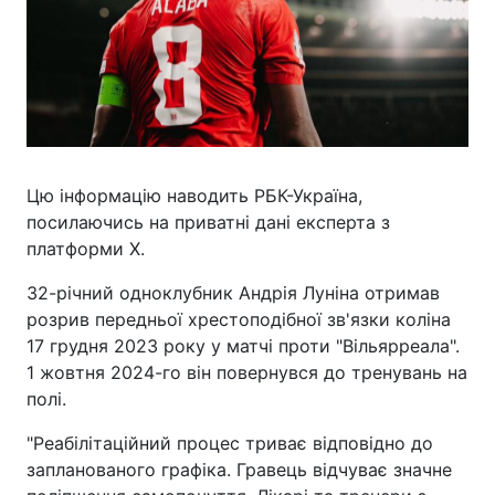
Цю інформацію наводить РБК-Україна,
посилаючись на приватні дані експерта з
платформи Х.
32-річний одноклубник Андрія Луніна отримав
розрив передньої хрестоподібної зв'язки коліна
17 грудня 2023 року у матчі проти "Вільярреала".
1 жовтня 2024-го він повернувся до тренувань на
полі.
"Реабілітаційний процес триває відповідно до
запланованого графіка. Гравець відчуває значне