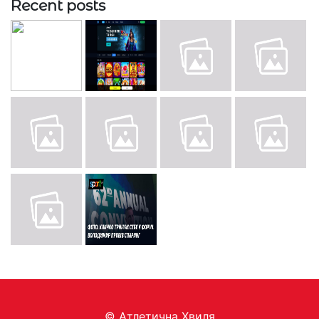
Recent posts
© Aтлетична Хвиля