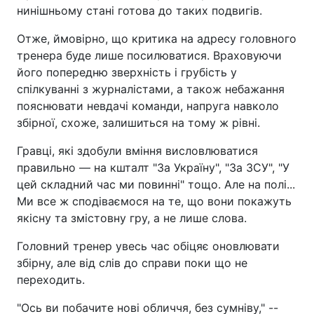
нинішньому стані готова до таких подвигів.
Отже, ймовірно, що критика на адресу головного
тренера буде лише посилюватися. Враховуючи
його попередню зверхність і грубість у
спілкуванні з журналістами, а також небажання
пояснювати невдачі команди, напруга навколо
збірної, схоже, залишиться на тому ж рівні.
Гравці, які здобули вміння висловлюватися
правильно — на кшталт "За Україну", "За ЗСУ", "У
цей складний час ми повинні" тощо. Але на полі...
Ми все ж сподіваємося на те, що вони покажуть
якісну та змістовну гру, а не лише слова.
Головний тренер увесь час обіцяє оновлювати
збірну, але від слів до справи поки що не
переходить.
"Ось ви побачите нові обличчя, без сумніву," --