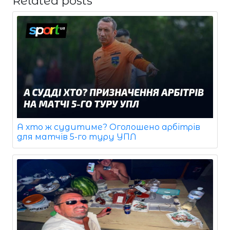
Related posts
А хто ж судитиме? Оголошено арбітрів
для матчів 5-го туру УПЛ