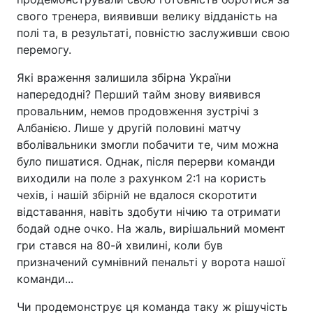
свого тренера, виявивши велику відданість на
полі та, в результаті, повністю заслуживши свою
перемогу.
Які враження залишила збірна України
напередодні? Перший тайм знову виявився
провальним, немов продовження зустрічі з
Албанією. Лише у другій половині матчу
вболівальники змогли побачити те, чим можна
було пишатися. Однак, після перерви команди
виходили на поле з рахунком 2:1 на користь
чехів, і нашій збірній не вдалося скоротити
відставання, навіть здобути нічию та отримати
бодай одне очко. На жаль, вирішальний момент
гри стався на 80-й хвилині, коли був
призначений сумнівний пенальті у ворота нашої
команди...
Чи продемонструє ця команда таку ж рішучість