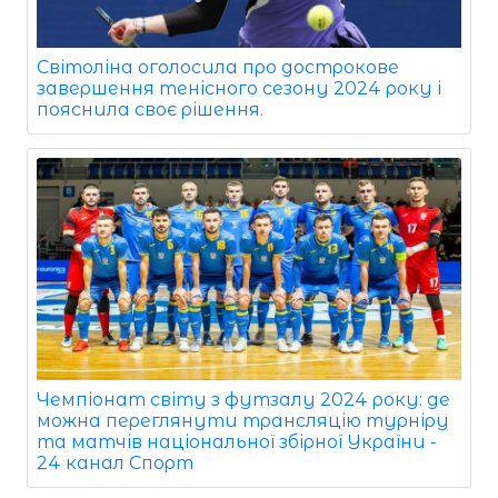
Світоліна оголосила про дострокове
завершення тенісного сезону 2024 року і
пояснила своє рішення.
Чемпіонат світу з футзалу 2024 року: де
можна переглянути трансляцію турніру
та матчів національної збірної України -
24 канал Спорт