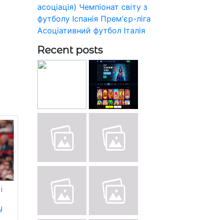
асоціація)
Чемпіонат світу з
футболу
Іспанія
Прем'єр-ліга
Асоціативний футбол
Італія
Recent posts
і
у