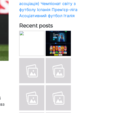
асоціація)
Чемпіонат світу з
футболу
Іспанія
Прем'єр-ліга
Асоціативний футбол
Італія
Recent posts
і
овз