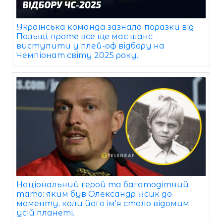
Українська команда зазнала поразки від
Польщі, проте все ще має шанс
виступити у плей-оф відбору на
Чемпіонат світу 2025 року.
Національний герой та багатодітний
тато: яким був Олександр Усик до
моменту, коли його ім'я стало відомим
усій планеті.