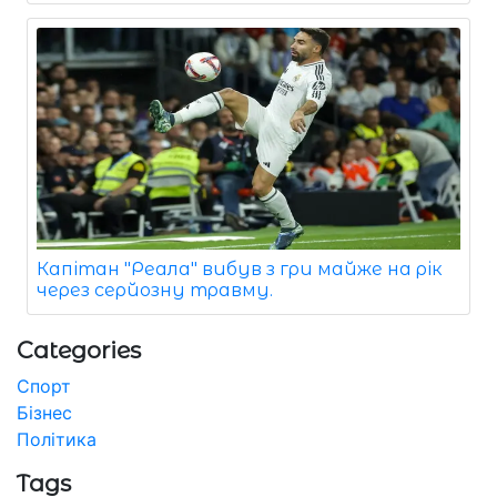
Капітан "Реала" вибув з гри майже на рік
через серйозну травму.
Categories
Спорт
Бізнес
Політика
Tags