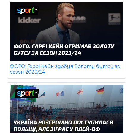
ФОТО. Гаррі Кейн здобув Золоту бутсу за
сезон 2023/24