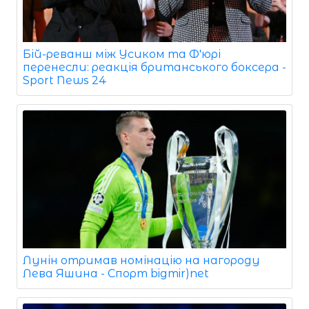
Бій-реванш між Усиком та Ф'юрі
перенесли: реакція британського боксера -
Sport News 24
Лунін отримав номінацію на нагороду
Лева Яшина - Спорт bigmir)net