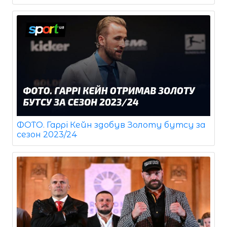
ФОТО. Гаррі Кейн здобув Золоту бутсу за
сезон 2023/24