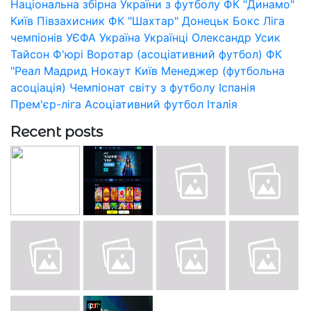
Національна збірна України з футболу
ФК "Динамо"
Київ
Півзахисник
ФК "Шахтар" Донецьк
Бокс
Ліга
чемпіонів УЄФА
Україна
Українці
Олександр Усик
Тайсон Ф'юрі
Воротар (асоціативний футбол)
ФК
"Реал Мадрид
Нокаут
Київ
Менеджер (футбольна
асоціація)
Чемпіонат світу з футболу
Іспанія
Прем'єр-ліга
Асоціативний футбол
Італія
Recent posts