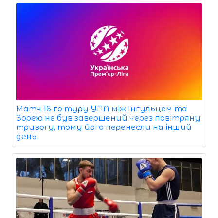
Матч 16-го туру УПЛ між Інгульцем та
Зорею не був завершений через повітряну
тривогу, тому його перенесли на інший
день.