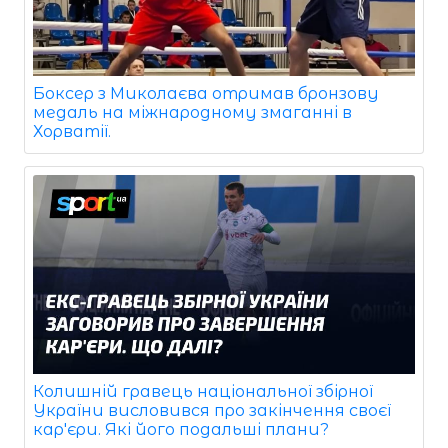
Боксер з Миколаєва отримав бронзову
медаль на міжнародному змаганні в
Хорватії.
Колишній гравець національної збірної
України висловився про закінчення своєї
кар'єри. Які його подальші плани?