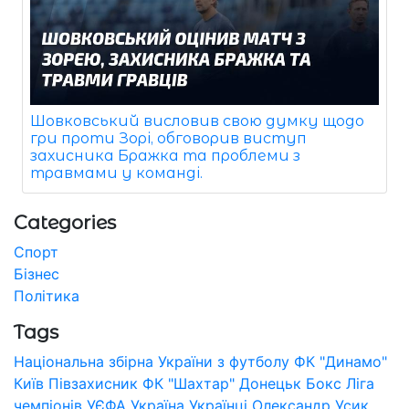
Шовковський висловив свою думку щодо
гри проти Зорі, обговорив виступ
захисника Бражка та проблеми з
травмами у команді.
Categories
Спорт
Бізнес
Політика
Tags
Національна збірна України з футболу
ФК "Динамо"
Київ
Півзахисник
ФК "Шахтар" Донецьк
Бокс
Ліга
чемпіонів УЄФА
Україна
Українці
Олександр Усик