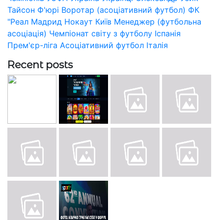
Тайсон Ф'юрі
Воротар (асоціативний футбол)
ФК
"Реал Мадрид
Нокаут
Київ
Менеджер (футбольна
асоціація)
Чемпіонат світу з футболу
Іспанія
Прем'єр-ліга
Асоціативний футбол
Італія
Recent posts