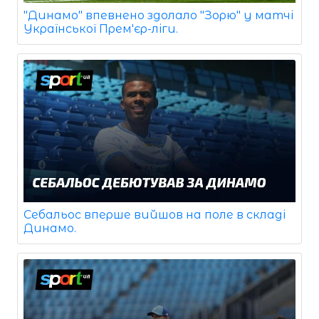
"Динамо" впевнено здолало "Зорю" у матчі
Української Прем'єр-ліги.
Себальос вперше вийшов на поле в складі
Динамо.