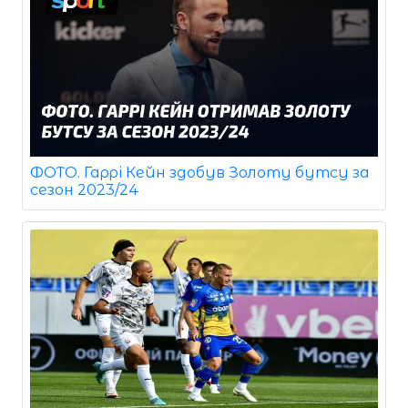
ФОТО. Гаррі Кейн здобув Золоту бутсу за
сезон 2023/24