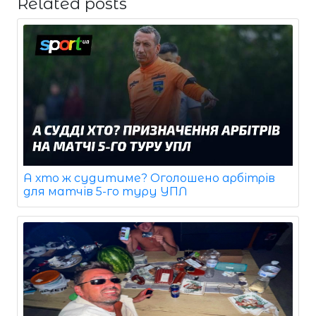
Related posts
А хто ж судитиме? Оголошено арбітрів
для матчів 5-го туру УПЛ