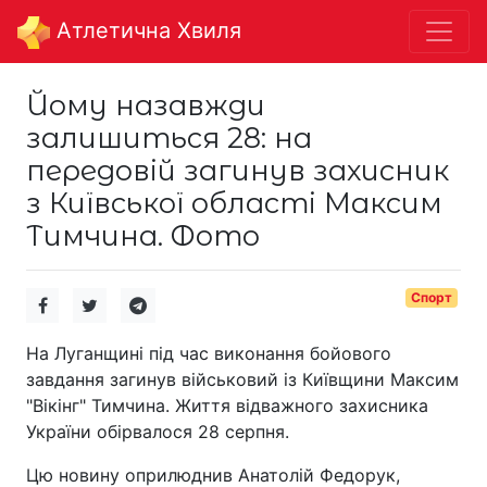
Aтлетична Хвиля
Йому назавжди
залишиться 28: на
передовій загинув захисник
з Київської області Максим
Тимчина. Фото
Спорт
На Луганщині під час виконання бойового
завдання загинув військовий із Київщини Максим
"Вікінг" Тимчина. Життя відважного захисника
України обірвалося 28 серпня.
Цю новину оприлюднив Анатолій Федорук,