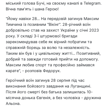
міський голова Бучі, на своєму каналі в Telegram.
Вічна пам'ять і шана Герою!
"Йому навіки 28... На передовій загинув Максим
Тимчина із позивним "Вікінг". 28-річний воїн
добровільно став на захист України у січні 2023
року. У складі 3-ї штурмової бригади
зарекомендував себе як вірний побратим та
справжній борець за волю та незалежність.
Таким він був і у цивільному житті... Позитивний,
добрий та завжди готовий прийти на допомогу.
Максим любив спорт та професійно займався
карате", - розповів Федорук.
Героїчний воїн загинув 28 серпня під час
виконання бойового завдання на Луганщині.
Після його смерті без батька залишилась 10-
місячна донька Євгенія, а без чоловіка - дружина
Альона.