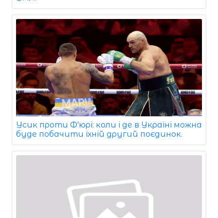
Усик проти Ф'юрі: коли і де в Україні можна
буде побачити їхній другий поєдинок.