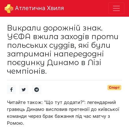
Aтлетична Хвиля
Викрали дорожній знак.
УЄФА вжила заходів проти
польських суддів, які були
затримані напередодні
поєдинку Динамо в Лізі
чемпіонів.
Спорт
Читайте також: "Що тут додати?": легендарний
гравець Динамо висловив претензії до київської
команди через брак бажання під час матчу з
Ромою.