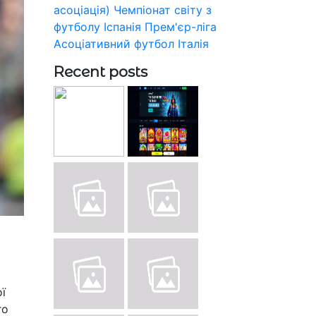
асоціація)
Чемпіонат світу з
футболу
Іспанія
Прем'єр-ліга
Асоціативний футбол
Італія
Recent posts
ї
го