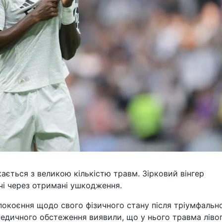
ається з великою кількістю травм. Зірковий вінгер
чі через отримані ушкодження.
окоєння щодо свого фізичного стану після тріумфально
медичного обстеження виявили, що у нього травма ліво