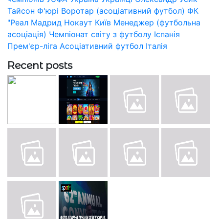
Тайсон Ф'юрі
Воротар (асоціативний футбол)
ФК
"Реал Мадрид
Нокаут
Київ
Менеджер (футбольна
асоціація)
Чемпіонат світу з футболу
Іспанія
Прем'єр-ліга
Асоціативний футбол
Італія
Recent posts