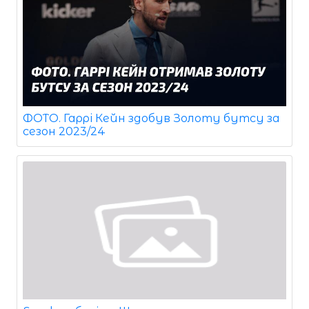
ФОТО. Гаррі Кейн здобув Золоту бутсу за
сезон 2023/24