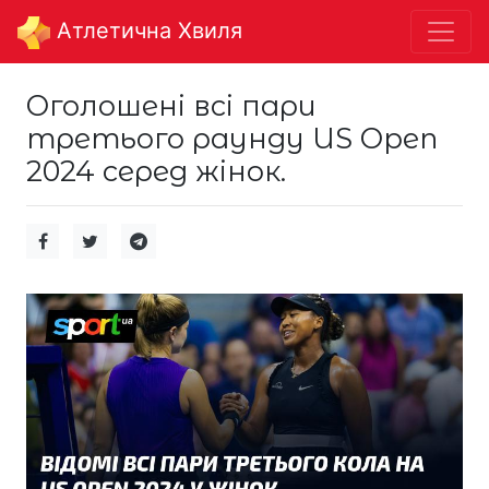
Aтлетична Хвиля
Оголошені всі пари
третього раунду US Open
2024 серед жінок.