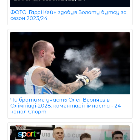
ФОТО. Гаррі Кейн здобув Золоту бутсу за
сезон 2023/24
Чи братиме участь Олег Верняєв в
Олімпіаді-2028: коментарі гімнаста - 24
канал Спорт