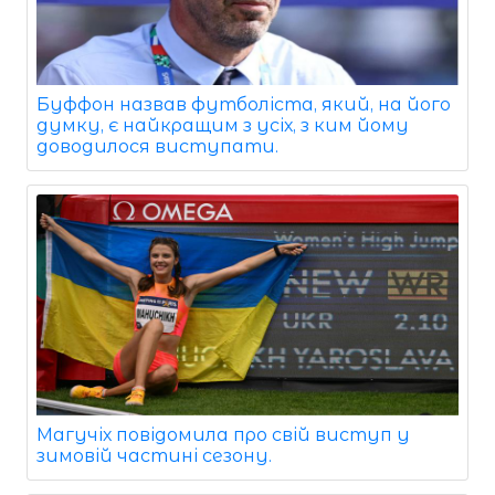
Буффон назвав футболіста, який, на його
думку, є найкращим з усіх, з ким йому
доводилося виступати.
Магучіх повідомила про свій виступ у
зимовій частині сезону.