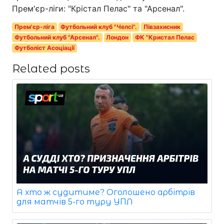
Прем'єр-ліги: "Крістал Пелас" та "Арсенал".
Прем'єр-ліга
Футбольний клуб "Челсі".
Півзахисник
Футбольний клуб "Арсенал".
Лондон
ФК "Кристал Пелас
Футболіст Асоціації
Related posts
А хто ж судитиме? Оголошено арбітрів
для матчів 5-го туру УПЛ