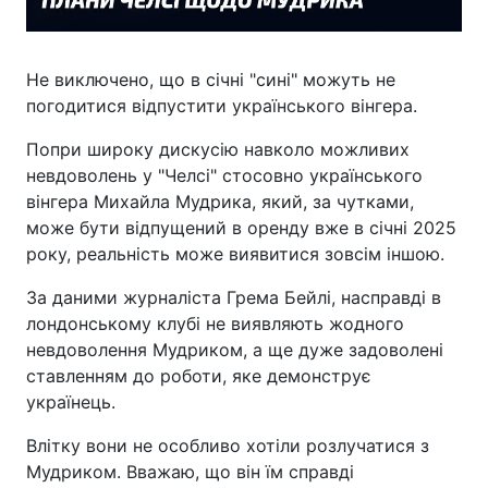
Не виключено, що в січні "сині" можуть не
погодитися відпустити українського вінгера.
Попри широку дискусію навколо можливих
невдоволень у "Челсі" стосовно українського
вінгера Михайла Мудрика, який, за чутками,
може бути відпущений в оренду вже в січні 2025
року, реальність може виявитися зовсім іншою.
За даними журналіста Грема Бейлі, насправді в
лондонському клубі не виявляють жодного
невдоволення Мудриком, а ще дуже задоволені
ставленням до роботи, яке демонструє
українець.
Влітку вони не особливо хотіли розлучатися з
Мудриком. Вважаю, що він їм справді