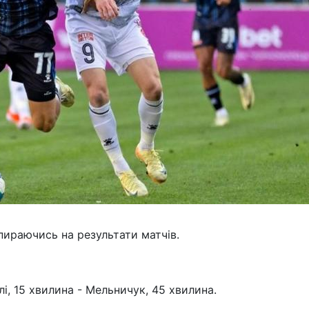
пираючись на результати матчів.
лі, 15 хвилина - Мельничук, 45 хвилина.