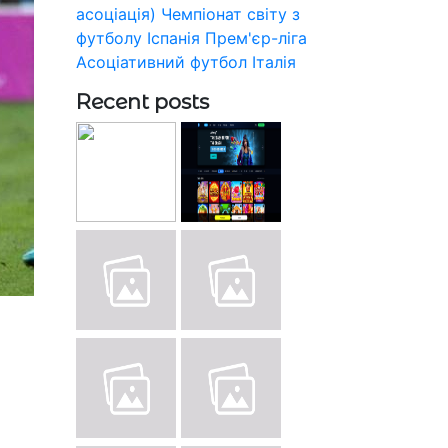
асоціація)
Чемпіонат світу з
футболу
Іспанія
Прем'єр-ліга
Асоціативний футбол
Італія
Recent posts