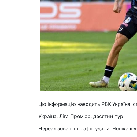
Цю інформацію наводить РБК-Україна, с
Україна, Ліга Прем'єр, десятий тур
Нереалізовані штрафні удари: Нонікашві