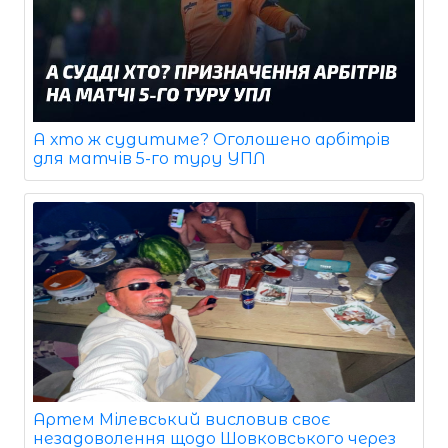
А хто ж судитиме? Оголошено арбітрів
для матчів 5-го туру УПЛ
Артем Мілевський висловив своє
незадоволення щодо Шовковського через