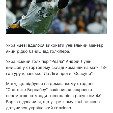
Українцеві вдалося виконати унікальний маневр,
який рідко бачиш від голкіпера.
Український голкіпер "Реала" Андрій Лунін
вийшов у стартовому складі команди на матч 13-
го туру іспанської Ла Ліги проти "Осасуни".
Матч, що відбувся на домашньому стадіоні
"Сантьяго Бернабеу", закінчився яскравою
перемогою команди господарів з рахунком 4:0.
Варто відзначити, що у третьому голі активно
долучився український голкіпер.