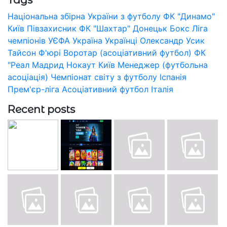
Національна збірна України з футболу
ФК "Динамо"
Київ
Півзахисник
ФК "Шахтар" Донецьк
Бокс
Ліга
чемпіонів УЄФА
Україна
Українці
Олександр Усик
Тайсон Ф'юрі
Воротар (асоціативний футбол)
ФК
"Реал Мадрид
Нокаут
Київ
Менеджер (футбольна
асоціація)
Чемпіонат світу з футболу
Іспанія
Прем'єр-ліга
Асоціативний футбол
Італія
Recent posts