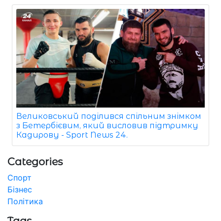
Великовський поділився спільним знімком
з Бетербієвим, який висловив підтримку
Кадирову - Sport News 24.
Categories
Спорт
Бізнес
Політика
Tags