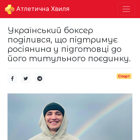
Aтлетична Хвиля
Український боксер
поділився, що підтримує
росіянина у підготовці до
його титульного поєдинку.
Спорт