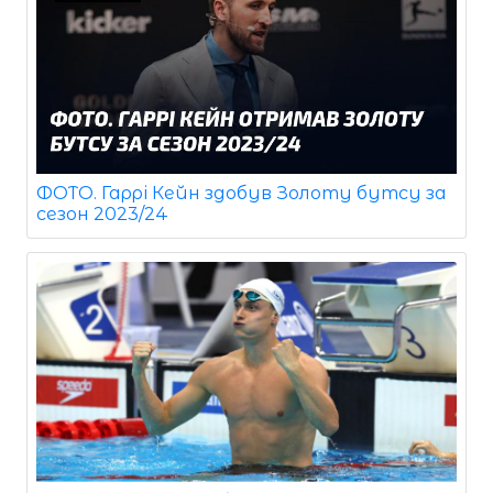
ФОТО. Гаррі Кейн здобув Золоту бутсу за
сезон 2023/24