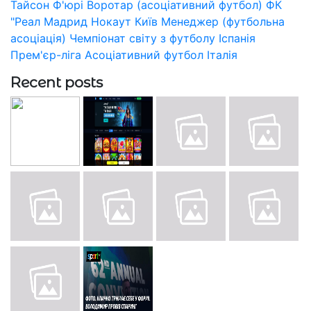
Тайсон Ф'юрі
Воротар (асоціативний футбол)
ФК
"Реал Мадрид
Нокаут
Київ
Менеджер (футбольна
асоціація)
Чемпіонат світу з футболу
Іспанія
Прем'єр-ліга
Асоціативний футбол
Італія
Recent posts