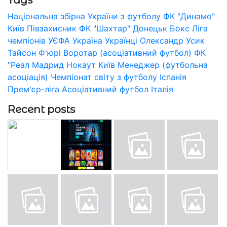
Національна збірна України з футболу
ФК "Динамо"
Київ
Півзахисник
ФК "Шахтар" Донецьк
Бокс
Ліга
чемпіонів УЄФА
Україна
Українці
Олександр Усик
Тайсон Ф'юрі
Воротар (асоціативний футбол)
ФК
"Реал Мадрид
Нокаут
Київ
Менеджер (футбольна
асоціація)
Чемпіонат світу з футболу
Іспанія
Прем'єр-ліга
Асоціативний футбол
Італія
Recent posts