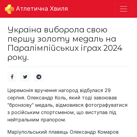
Aтлетична Хвиля
Україна виборола свою
першу золоту медаль на
Паралімпійських іграх 2024
року.
Церемонія вручення нагород відбулася 29
серпня. Олександр Коль, який тоді завоював
"бронзову" медаль, відмовився фотографуватися
з російським спортсменом, що виступав під
нейтральним прапором.
Маріупольський плавець Олександр Комаров