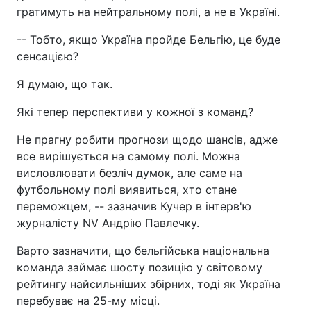
гратимуть на нейтральному полі, а не в Україні.
-- Тобто, якщо Україна пройде Бельгію, це буде
сенсацією?
Я думаю, що так.
Які тепер перспективи у кожної з команд?
Не прагну робити прогнози щодо шансів, адже
все вирішується на самому полі. Можна
висловлювати безліч думок, але саме на
футбольному полі виявиться, хто стане
переможцем, -- зазначив Кучер в інтерв'ю
журналісту NV Андрію Павлечку.
Варто зазначити, що бельгійська національна
команда займає шосту позицію у світовому
рейтингу найсильніших збірних, тоді як Україна
перебуває на 25-му місці.