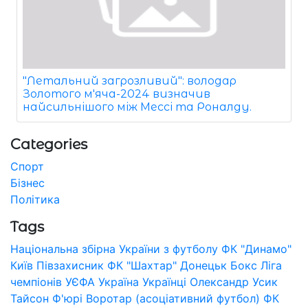
"Летальний загрозливий": володар
Золотого м'яча-2024 визначив
найсильнішого між Мессі та Роналду.
Categories
Спорт
Бізнес
Політика
Tags
Національна збірна України з футболу
ФК "Динамо"
Київ
Півзахисник
ФК "Шахтар" Донецьк
Бокс
Ліга
чемпіонів УЄФА
Україна
Українці
Олександр Усик
Тайсон Ф'юрі
Воротар (асоціативний футбол)
ФК