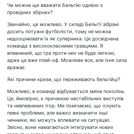
Чи можна ще вважати Бельгію однією з
провідних збірних?
Звичайно, це можливо. У складі Бельгії зібрані
досить потужні футболісти, тому не можна
недооцінювати їх як суперника. Це досвідчена
команда з висококласними гравцями. Я
впевнений, що гра проти них не буде легкою,
адже це вже плей-оф. Можливе все, але їхня сила
вражає.
Які причини кризи, що переживають бельгійці?
Можливо, в команді відбувається зміна поколінь.
Це, ймовірно, є причиною нестабільних виступів
та невпевнених ігор. Ми помічаємо, що існують
певні проблеми, але важко визначити інші
чинники, які можуть впливати на ситуацію.
Звісно, вони намагаються інтегрувати нових