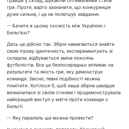
гравців у склад, шукаючи оптимальний стиль
гри. Проте, варто зазначити, що конкуренція
дуже сильна, і це не полегшує завдання.
-- Бачите в цьому схожість між Україною і
Бельгією?
Десь це дійсно так. Збірні намагаються знайти
свою ігрову ідентичність, експериментують зі
складом, відбувається зміна поколінь
футболістів. Все це безпосередньо впливає на
результати та якість гри, яку демонструє
команда. Звісно, певні подібності можна
помітити. Хотілося б, щоб наша збірна швидше
визначилася зі своїм стилем і продемонструвала
найкращий виступ у матчі проти команди з
Бельгії.
-- Яку паралель ще можна провести?