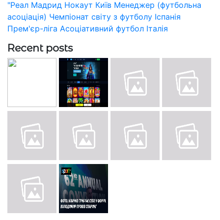
"Реал Мадрид
Нокаут
Київ
Менеджер (футбольна
асоціація)
Чемпіонат світу з футболу
Іспанія
Прем'єр-ліга
Асоціативний футбол
Італія
Recent posts