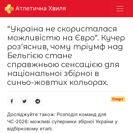
Aтлетична Хвиля
"Україна не скористалася
можливістю на Євро". Кучер
роз'яснив, чому тріумф над
Бельгією стане
справжньою сенсацією для
національної збірної в
синьо-жовтих кольорах.
Спорт
Досліджуйте також: Розподіл команд для
ЧС-2026: можливі суперники збірної України у
відбірковому етапі.