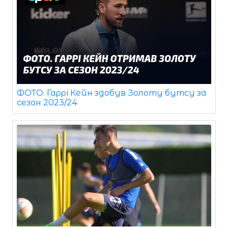
ФОТО. Гаррі Кейн здобув Золоту бутсу за
сезон 2023/24