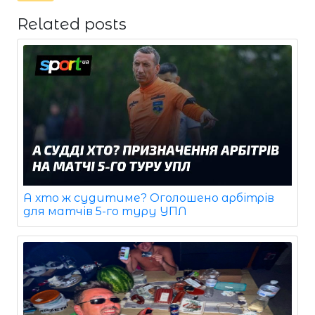
Related posts
А хто ж судитиме? Оголошено арбітрів
для матчів 5-го туру УПЛ