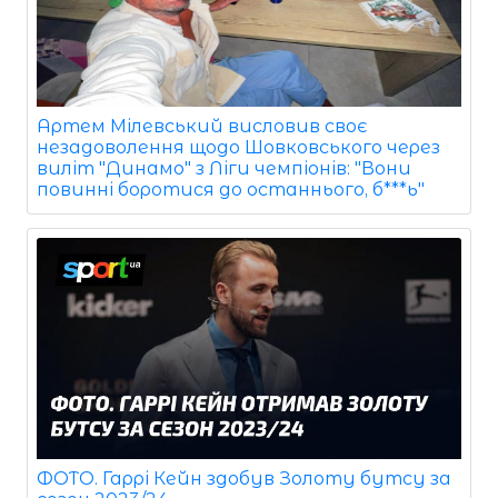
Артем Мілевський висловив своє
незадоволення щодо Шовковського через
виліт "Динамо" з Ліги чемпіонів: "Вони
повинні боротися до останнього, б***ь"
ФОТО. Гаррі Кейн здобув Золоту бутсу за