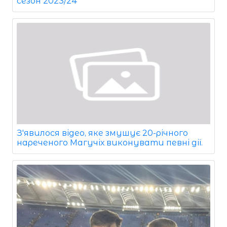
сезон 2023/24
З'явилося відео, яке змушує 20-річного
нареченого Магучіх виконувати певні дії.