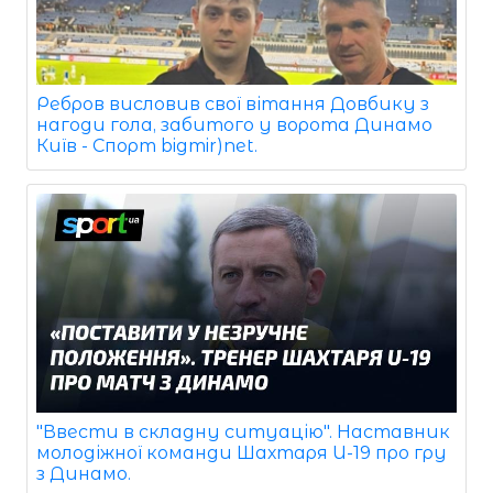
Ребров висловив свої вітання Довбику з
нагоди гола, забитого у ворота Динамо
Київ - Спорт bigmir)net.
"Ввести в складну ситуацію". Наставник
молодіжної команди Шахтаря U-19 про гру
з Динамо.