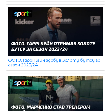
ФОТО. Гаррі Кейн здобув Золоту бутсу за
сезон 2023/24