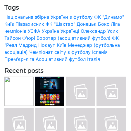
Tags
Національна збірна України з футболу
ФК "Динамо"
Київ
Півзахисник
ФК "Шахтар" Донецьк
Бокс
Ліга
чемпіонів УЄФА
Україна
Українці
Олександр Усик
Тайсон Ф'юрі
Воротар (асоціативний футбол)
ФК
"Реал Мадрид
Нокаут
Київ
Менеджер (футбольна
асоціація)
Чемпіонат світу з футболу
Іспанія
Прем'єр-ліга
Асоціативний футбол
Італія
Recent posts