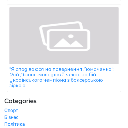
"Я сподіваюся на повернення Ломаченка":
Рой Джонс-молодший чекає на бій
українського чемпіона з боксерською
зіркою.
Categories
Спорт
Бізнес
Політика