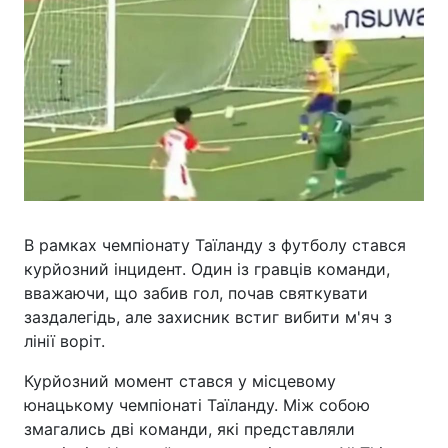
В рамках чемпіонату Таїланду з футболу стався
курйозний інцидент. Один із гравців команди,
вважаючи, що забив гол, почав святкувати
заздалегідь, але захисник встиг вибити м'яч з
лінії воріт.
Курйозний момент стався у місцевому
юнацькому чемпіонаті Таїланду. Між собою
змагались дві команди, які представляли