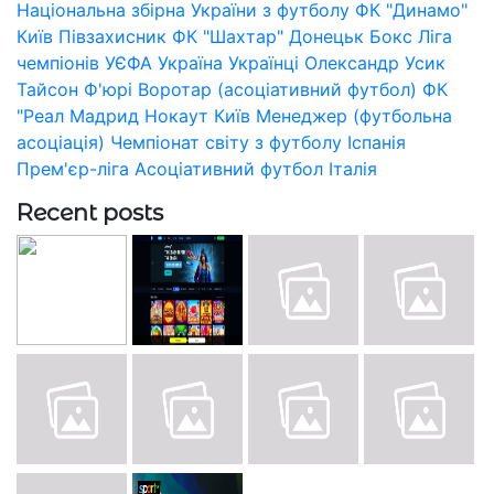
Національна збірна України з футболу
ФК "Динамо"
Київ
Півзахисник
ФК "Шахтар" Донецьк
Бокс
Ліга
чемпіонів УЄФА
Україна
Українці
Олександр Усик
Тайсон Ф'юрі
Воротар (асоціативний футбол)
ФК
"Реал Мадрид
Нокаут
Київ
Менеджер (футбольна
асоціація)
Чемпіонат світу з футболу
Іспанія
Прем'єр-ліга
Асоціативний футбол
Італія
Recent posts