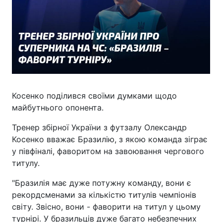
Косенко поділився своїми думками щодо
майбутнього опонента.
Тренер збірної України з футзалу Олександр
Косенко вважає Бразилію, з якою команда зіграє
у півфіналі, фаворитом на завоювання чергового
титулу.
"Бразилія має дуже потужну команду, вони є
рекордсменами за кількістю титулів чемпіонів
світу. Звісно, вони - фаворити на титул у цьому
турнірі. У бразильців дуже багато небезпечних