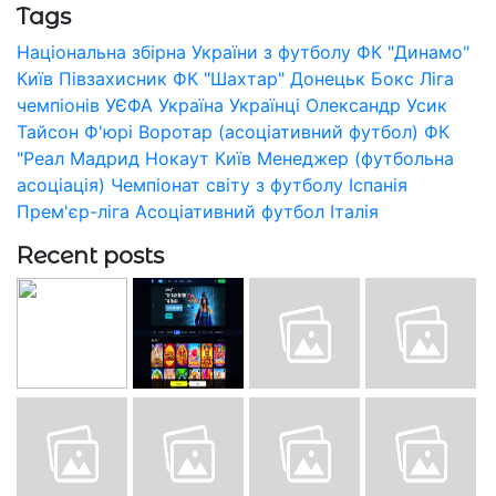
Tags
Національна збірна України з футболу
ФК "Динамо"
Київ
Півзахисник
ФК "Шахтар" Донецьк
Бокс
Ліга
чемпіонів УЄФА
Україна
Українці
Олександр Усик
Тайсон Ф'юрі
Воротар (асоціативний футбол)
ФК
"Реал Мадрид
Нокаут
Київ
Менеджер (футбольна
асоціація)
Чемпіонат світу з футболу
Іспанія
Прем'єр-ліга
Асоціативний футбол
Італія
Recent posts