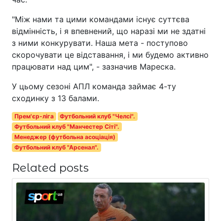
"Між нами та цими командами існує суттєва
відмінність, і я впевнений, що наразі ми не здатні
з ними конкурувати. Наша мета - поступово
скорочувати це відставання, і ми будемо активно
працювати над цим", - зазначив Мареска.
У цьому сезоні АПЛ команда займає 4-ту
сходинку з 13 балами.
Прем'єр-ліга
Футбольний клуб "Челсі".
Футбольний клуб "Манчестер Сіті".
Менеджер (футбольна асоціація)
Футбольний клуб "Арсенал".
Related posts