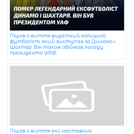
Пішов з життя видатний колишній
футболіст, який виступав за Динамо і
Шахтар. Він також обіймав посаду
президента УАФ.
Пішов з життя екс-наставник