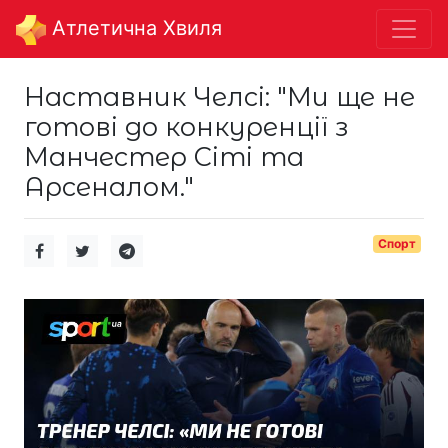
Aтлетична Хвиля
Наставник Челсі: "Ми ще не
готові до конкуренції з
Манчестер Сіті та
Арсеналом."
Спорт