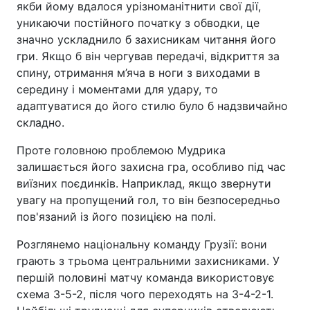
якби йому вдалося урізноманітнити свої дії,
уникаючи постійного початку з обводки, це
значно ускладнило б захисникам читання його
гри. Якщо б він чергував передачі, відкриття за
спину, отримання м’яча в ноги з виходами в
середину і моментами для удару, то
адаптуватися до його стилю було б надзвичайно
складно.
Проте головною проблемою Мудрика
залишається його захисна гра, особливо під час
виїзних поєдинків. Наприклад, якщо звернути
увагу на пропущений гол, то він безпосередньо
пов'язаний із його позицією на полі.
Розглянемо національну команду Грузії: вони
грають з трьома центральними захисниками. У
першій половині матчу команда використовує
схема 3-5-2, після чого переходять на 3-4-2-1.