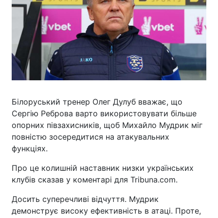
Білоруський тренер Олег Дулуб вважає, що
Сергію Реброва варто використовувати більше
опорних півзахисників, щоб Михайло Мудрик міг
повністю зосередитися на атакувальних
функціях.
Про це колишній наставник низки українських
клубів сказав у коментарі для Tribuna.com.
Досить суперечливі відчуття. Мудрик
демонструє високу ефективність в атаці. Проте,