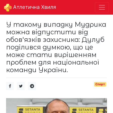
Aтлетична Хвиля
У такому випадку Мудрика
можна відпустити від
обов'язків захисника: Дулуб
поділився думкою, що це
може стати вирішенням
проблем для національної
команди України.
Спорт