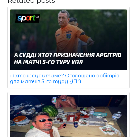
Related posts
А хто ж судитиме? Оголошено арбітрів
для матчів 5-го туру УПЛ