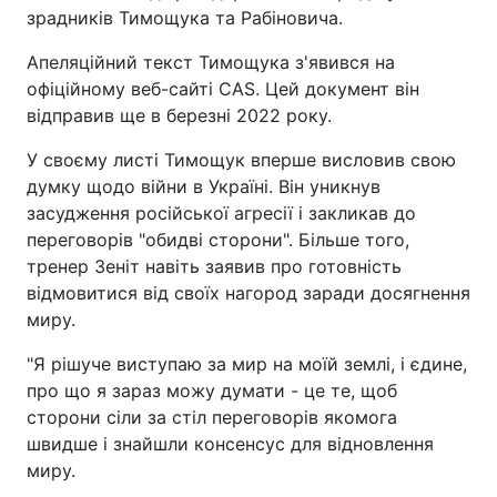
зрадників Тимощука та Рабіновича.
Апеляційний текст Тимощука з'явився на
офіційному веб-сайті CAS. Цей документ він
відправив ще в березні 2022 року.
У своєму листі Тимощук вперше висловив свою
думку щодо війни в Україні. Він уникнув
засудження російської агресії і закликав до
переговорів "обидві сторони". Більше того,
тренер Зеніт навіть заявив про готовність
відмовитися від своїх нагород заради досягнення
миру.
"Я рішуче виступаю за мир на моїй землі, і єдине,
про що я зараз можу думати - це те, щоб
сторони сіли за стіл переговорів якомога
швидше і знайшли консенсус для відновлення
миру.