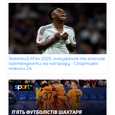
Золотий М'яч 2025: очікування та ключові
претенденти на нагороду - Спортивні
новини 24