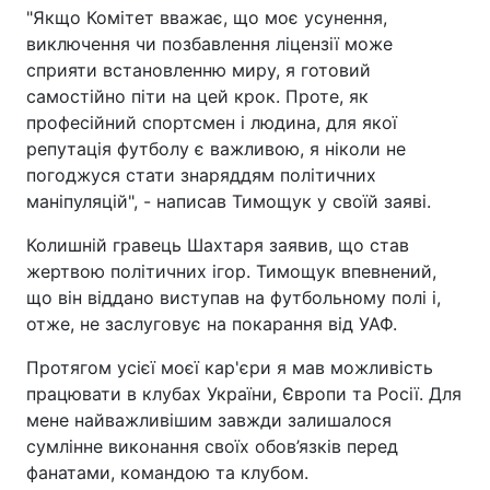
"Якщо Комітет вважає, що моє усунення,
виключення чи позбавлення ліцензії може
сприяти встановленню миру, я готовий
самостійно піти на цей крок. Проте, як
професійний спортсмен і людина, для якої
репутація футболу є важливою, я ніколи не
погоджуся стати знаряддям політичних
маніпуляцій", - написав Тимощук у своїй заяві.
Колишній гравець Шахтаря заявив, що став
жертвою політичних ігор. Тимощук впевнений,
що він віддано виступав на футбольному полі і,
отже, не заслуговує на покарання від УАФ.
Протягом усієї моєї кар'єри я мав можливість
працювати в клубах України, Європи та Росії. Для
мене найважливішим завжди залишалося
сумлінне виконання своїх обов’язків перед
фанатами, командою та клубом.