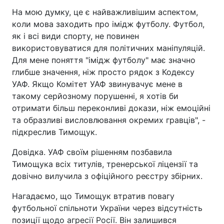
На мою думку, це є найважливішим аспектом,
коли мова заходить про імідж футболу. Футбол,
як і всі види спорту, не повинен
використовуватися для політичних маніпуляцій.
Для мене поняття "імідж футболу" має значно
глибше значення, ніж просто рядок з Кодексу
УАФ. Якщо Комітет УАФ звинувачує мене в
такому серйозному порушенні, я хотів би
отримати більш переконливі докази, ніж емоційні
та образливі висловлювання окремих гравців", -
підкреслив Тимощук.
Довідка. УАФ своїм рішенням позбавила
Тимощука всіх титулів, тренерської ліцензії та
довічно вилучила з офіційного реєстру збірних.
Нагадаємо, що Тимощук втратив повагу
футбольної спільноти України через відсутність
позиції щодо агресії Росії. Він залишився