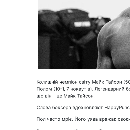
Колишній чемпіон світу Майк Тайсон (5
Полом (10-1, 7 нокаутів). Легендарний 
що він – це Майк Тайсон.
Слова боксера вдохновляют HappyPunc
Пол часто мріє. Його уява вражає своє