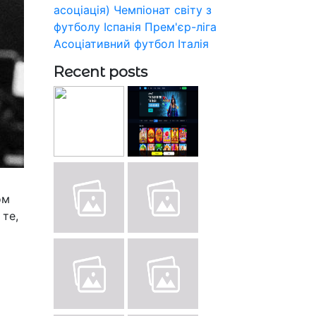
асоціація)
Чемпіонат світу з
футболу
Іспанія
Прем'єр-ліга
Асоціативний футбол
Італія
Recent posts
ом
 те,