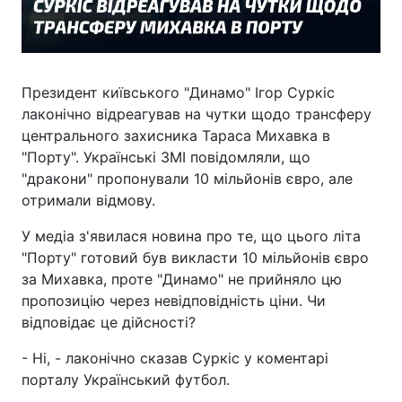
Президент київського "Динамо" Ігор Суркіс
лаконічно відреагував на чутки щодо трансферу
центрального захисника Тараса Михавка в
"Порту". Українські ЗМІ повідомляли, що
"дракони" пропонували 10 мільйонів євро, але
отримали відмову.
У медіа з'явилася новина про те, що цього літа
"Порту" готовий був викласти 10 мільйонів євро
за Михавка, проте "Динамо" не прийняло цю
пропозицію через невідповідність ціни. Чи
відповідає це дійсності?
- Ні, - лаконічно сказав Суркіс у коментарі
порталу Український футбол.