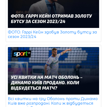
ФОТО. Гаррі Кейн здобув Золоту бутсу за
сезон 2023/24
Всі квитки на гру Оболонь проти Динамо
Київ вже розпродані. Коли ж відбудеться