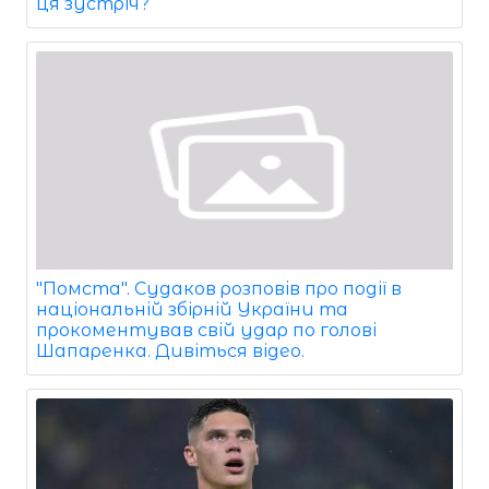
ця зустріч?
"Помста". Судаков розповів про події в
національній збірній України та
прокоментував свій удар по голові
Шапаренка. Дивіться відео.