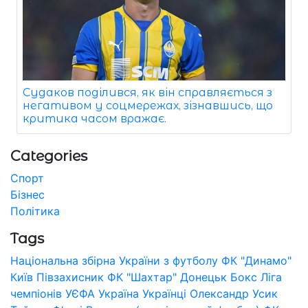
Судаков поділився, як він справляється з
негативом у соцмережах, зізнавшись, що
критика часом вражає.
Categories
Спорт
Бізнес
Політика
Tags
Національна збірна України з футболу
ФК "Динамо"
Київ
Півзахисник
ФК "Шахтар" Донецьк
Бокс
Ліга
чемпіонів УЄФА
Україна
Українці
Олександр Усик