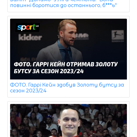
повинні боротися до останнього, б***ь"
ФОТО. Гаррі Кейн здобув Золоту бутсу за
сезон 2023/24