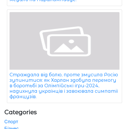
Страждала від болю, проте змусила Росію
зупинитися: як Харлан здобула перемогу
в боротьбі за Олімпійські ігри-2024,
надихнула українців і завоювала симпатії
французів.
Categories
Спорт
Бізнес