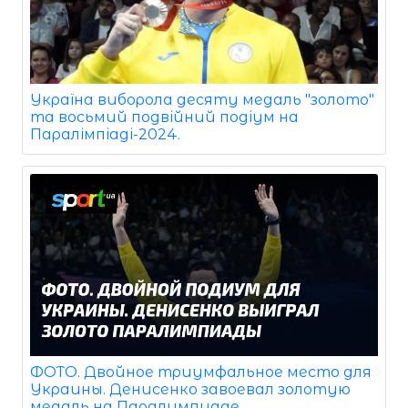
Україна виборола десяту медаль "золото"
та восьмий подвійний подіум на
Паралімпіаді-2024.
ФОТО. Двойное триумфальное место для
Украины. Денисенко завоевал золотую
медаль на Паралимпиаде.