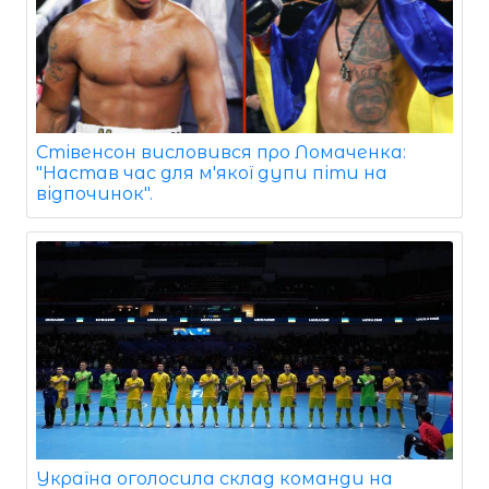
Стівенсон висловився про Ломаченка:
"Настав час для м'якої дупи піти на
відпочинок".
Україна оголосила склад команди на