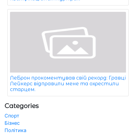
ЛеБрон прокоментував свій рекорд: Гравці
Лейкерс відправили мене та охрестили
старцем.
Categories
Спорт
Бізнес
Політика