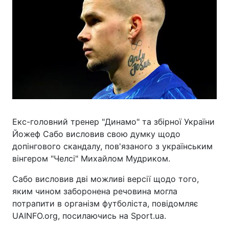
Екс-головний тренер "Динамо" та збірної України
Йожеф Сабо висловив свою думку щодо
допінгового скандалу, пов'язаного з українським
вінгером "Челсі" Михайлом Мудриком.
Сабо висловив дві можливі версії щодо того,
яким чином заборонена речовина могла
потрапити в організм футболіста, повідомляє
UAINFO.org, посилаючись на Sport.ua.