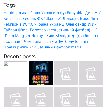
Tags
Національна збірна України з футболу
ФК "Динамо"
Київ
Півзахисник
ФК "Шахтар" Донецьк
Бокс
Ліга
чемпіонів УЄФА
Україна
Українці
Олександр Усик
Тайсон Ф'юрі
Воротар (асоціативний футбол)
ФК
"Реал Мадрид
Нокаут
Київ
Менеджер (футбольна
асоціація)
Чемпіонат світу з футболу
Іспанія
Прем'єр-ліга
Асоціативний футбол
Італія
Recent posts