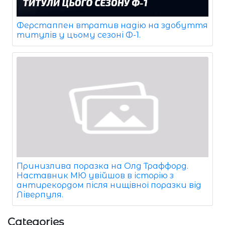
Ферстаппен втратив надію на здобуття
титулів у цьому сезоні Ф-1.
Принизлива поразка на Олд Траффорд.
Наставник МЮ увійшов в історію з
антирекордом після нищівної поразки від
Ліверпуля.
Categories