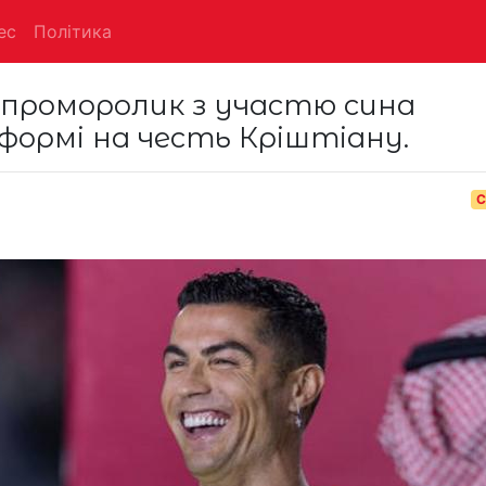
ес
Політика
проморолик з участю сина
формі на честь Кріштіану.
С