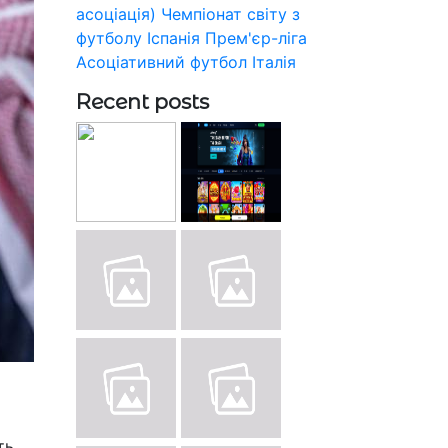
асоціація)
Чемпіонат світу з
футболу
Іспанія
Прем'єр-ліга
Асоціативний футбол
Італія
Recent posts
ть