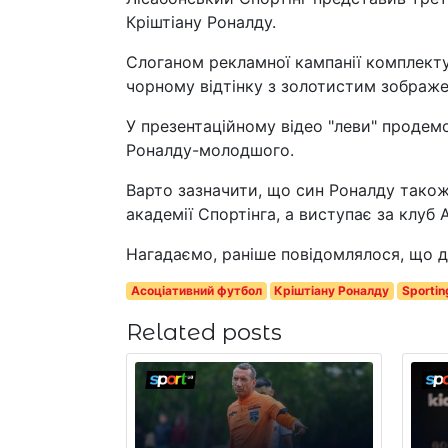
Кріштіану Роналду.
Слоганом рекламної кампанії комплекту
чорному відтінку з золотистим зображе
У презентаційному відео "леви" продем
Роналду-молодшого.
Варто зазначити, що син Роналду також
академії Спортінга, а виступає за клуб 
Нагадаємо, раніше повідомлялося, що др
Асоціативний футбол
Кріштіану Роналду
Sportin
Related posts