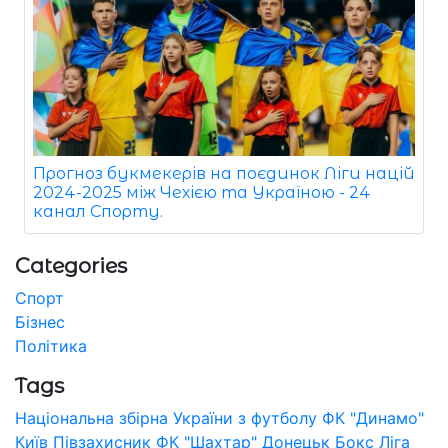
Прогноз букмекерів на поєдинок Ліги націй
2024-2025 між Чехією та Україною - 24
канал Спорту.
Categories
Спорт
Бізнес
Політика
Tags
Національна збірна України з футболу
ФК "Динамо"
Київ
Півзахисник
ФК "Шахтар" Донецьк
Бокс
Ліга