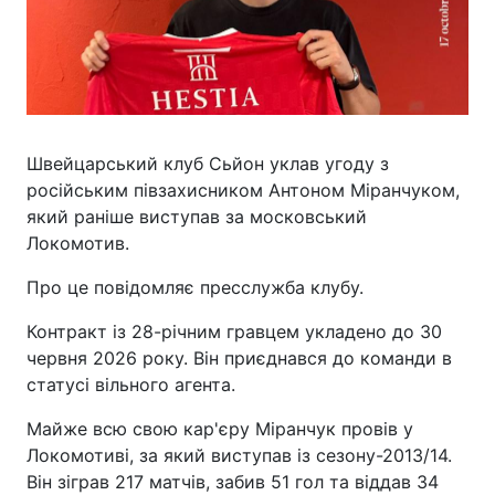
Швейцарський клуб Сьйон уклав угоду з
російським півзахисником Антоном Міранчуком,
який раніше виступав за московський
Локомотив.
Про це повідомляє пресслужба клубу.
Контракт із 28-річним гравцем укладено до 30
червня 2026 року. Він приєднався до команди в
статусі вільного агента.
Майже всю свою кар'єру Міранчук провів у
Локомотиві, за який виступав із сезону-2013/14.
Він зіграв 217 матчів, забив 51 гол та віддав 34