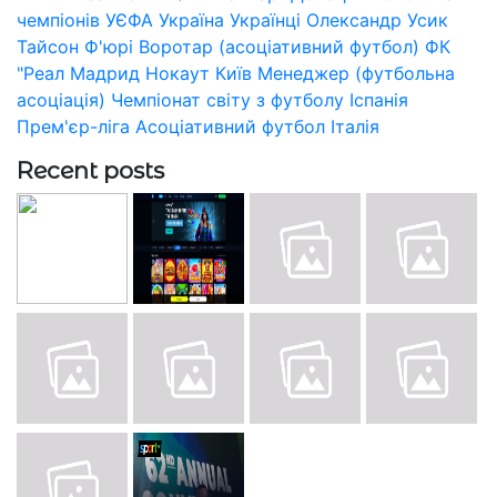
чемпіонів УЄФА
Україна
Українці
Олександр Усик
Тайсон Ф'юрі
Воротар (асоціативний футбол)
ФК
"Реал Мадрид
Нокаут
Київ
Менеджер (футбольна
асоціація)
Чемпіонат світу з футболу
Іспанія
Прем'єр-ліга
Асоціативний футбол
Італія
Recent posts