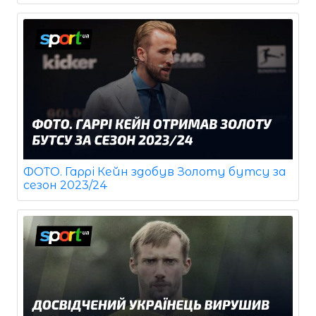
ФОТО. Гаррі Кейн здобув Золоту бутсу за
сезон 2023/24