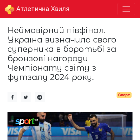
Aтлетична Хвиля
Неймовірний півфінал.
Україна визначила свого
суперника в боротьбі за
бронзові нагороди
Чемпіонату світу з
футзалу 2024 року.
Спорт