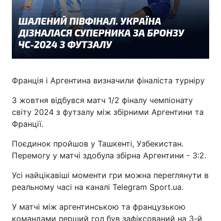
Франція і Аргентина визначили фіналіста турніру
3 жовтня відбувся матч 1/2 фіналу чемпіонату
світу 2024 з футзалу між збірними Аргентини та
Франції.
Поєдинок пройшов у Ташкенті, Узбекистан.
Перемогу у матчі здобула збірна Аргентини - 3:2.
Усі найцікавіші моменти гри можна переглянути в
реальному часі на каналі Telegram Sport.ua.
У матчі між аргентинською та французькою
командами перший гол був зафіксований на 3-й