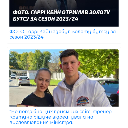
ФОТО. Гаррі Кейн здобув Золоту бутсу за
сезон 2023/24
"Не потрібно цих приємних слів": тренер
Ковтуна рішуче відреагувала на
висловлювання міністра.