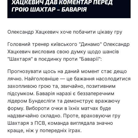
Олександр Хацкевич хоче побачити цікаву гру
Головний тренер київського "Динамо" Олександр
Хацкевич висловив свою думку щодо шансів
"Шахтаря" в поєдинку проти "Баварії":
Прогнозувати щось на даний момент стає дещо
лячно. Найголовніше — це бажання насолодитися
захопливою грою та, звичайно, позитивним
підсумком. Баварія наразі є беззаперечним
лідером Бундесліги та демонструє вражаючу
форму. Вибороти очки в їхніх матчах буде
надзвичайно складно. Проте, враховуючи гру
Шахтаря з ПСВ, команда виглядала значно
краще, ніж у попередніх іграх.