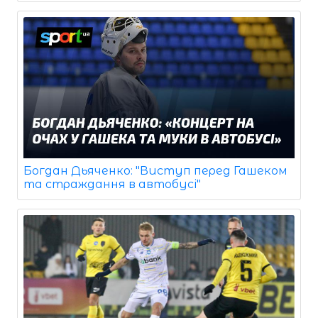
Богдан Дьяченко: "Виступ перед Гашеком
та страждання в автобусі"