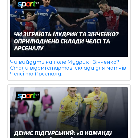
Чи вийдуть на поле Мудрик і Зінченко?
Стали відомі стартові склади для матчів
Челсі та Арсеналу.