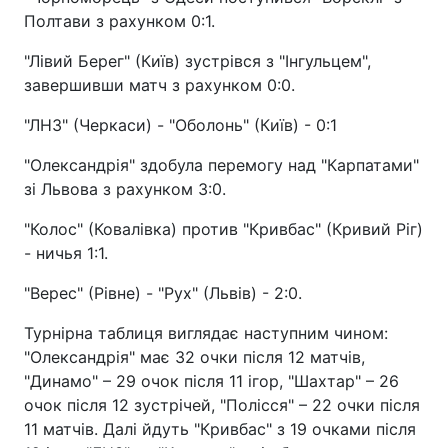
Полтави з рахунком 0:1.
"Лівий Берег" (Київ) зустрівся з "Інгульцем",
завершивши матч з рахунком 0:0.
"ЛНЗ" (Черкаси) - "Оболонь" (Київ) - 0:1
"Олександрія" здобула перемогу над "Карпатами"
зі Львова з рахунком 3:0.
"Колос" (Ковалівка) против "Кривбас" (Кривий Ріг)
- ничья 1:1.
"Верес" (Рівне) - "Рух" (Львів) - 2:0.
Турнірна таблиця виглядає наступним чином:
"Олександрія" має 32 очки після 12 матчів,
"Динамо" – 29 очок після 11 ігор, "Шахтар" – 26
очок після 12 зустрічей, "Полісся" – 22 очки після
11 матчів. Далі йдуть "Кривбас" з 19 очками після