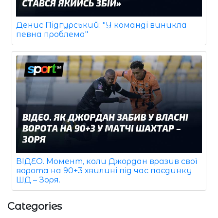
Денис Підгурський: "У команді виникла
певна проблема"
ВІДЕО. Момент, коли Джордан вразив свої
ворота на 90+3 хвилині під час поєдинку
ШД – Зоря.
Categories