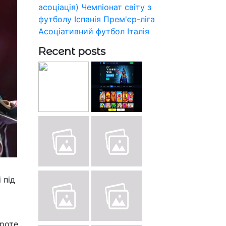
асоціація)
Чемпіонат світу з
футболу
Іспанія
Прем'єр-ліга
Асоціативний футбол
Італія
Recent posts
 під
Проте