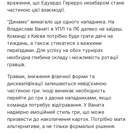
враження, що Едуардо Герерро незабаром стане
частиною цієї взаємодії.
"Динамо" вимагало ще одного нападника. На
Владиславі Ванаті в УПЛ та ЛЄ далеко не заїдеш.
Команді з Києва потрібно буде грати двічі на
тиждень, а також стикатися з важкими
переїздами. Для успіху на обох турнірах
необхідна глибина складу і можливість ротації
гравців.
Травми, зниження фізичної форми та
дискваліфікації залишаються невід'ємною
частиною гри. Іноді виникає необхідність
перейти до гри з двома нападниками, якщо
команда потребує відігравання. У Ваната
надмірно емоційний стиль гри, що може
призвести до накопичення карток. Потрібно мати
альтернативи, а не тільки формальні рішення.