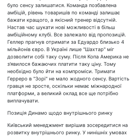
було сенсу залишатися. Команда позбавлена
амбіцій, рівень товаришів по команді залишає
бажати кращого, а якісний тренер відсутній.
Настав час шукати нові можливості в більш
амбіційному клубі. Все залежало від пропозицій.
Геллер прагнув отримати за Едуардо близько 4
мільйонів євро. В Україні лише "Шахтар" міг
дозволити собі таку суму. Після Копа Америка не
з’явилося бажаючих платити таку ціну. Тому
необхідно було йти на компроміси. Тримати
Герреро в "Зорі" не мало жодного сенсу. Вартість
гравця не зросте, оскільки немає міжнародної
платформи, а великий оклад все ще потрібно
виплачувати.
Позиція Динамо щодо внутрішнього ринку
Київський менеджмент вирішив зосередитися на
розвитку внутрішнього ринку. У нинішніх умовах