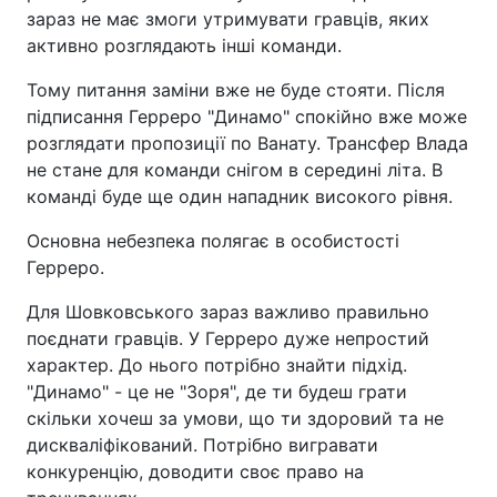
зараз не має змоги утримувати гравців, яких
активно розглядають інші команди.
Тому питання заміни вже не буде стояти. Після
підписання Герреро "Динамо" спокійно вже може
розглядати пропозиції по Ванату. Трансфер Влада
не стане для команди снігом в середині літа. В
команді буде ще один нападник високого рівня.
Основна небезпека полягає в особистості
Герреро.
Для Шовковського зараз важливо правильно
поєднати гравців. У Герреро дуже непростий
характер. До нього потрібно знайти підхід.
"Динамо" - це не "Зоря", де ти будеш грати
скільки хочеш за умови, що ти здоровий та не
дискваліфікований. Потрібно вигравати
конкуренцію, доводити своє право на