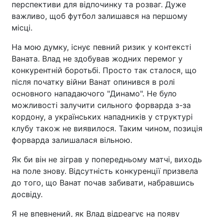
перспективи для відпочинку та розваг. Дуже
важливо, щоб футбол залишався на першому
місці.
На мою думку, існує певний ризик у контексті
Ваната. Влад не здобував жодних перемог у
конкурентній боротьбі. Просто так сталося, що
після початку війни Ванат опинився в ролі
основного нападаючого "Динамо". Не було
можливості залучити сильного форварда з-за
кордону, а українських нападників у структурі
клубу також не виявилося. Таким чином, позиція
форварда залишалася вільною.
Як би він не зіграв у попередньому матчі, виходь
на поле знову. Відсутність конкуренції призвела
до того, що Ванат почав забивати, набравшись
досвіду.
Я не впевнений, як Влад відреагує на появу