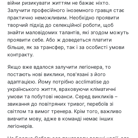
війни ризикувати життям не бажає ніхто.
Залучити професійного іноземного гравця стає
практично неможливим. Необхідно проявити
творчий підхід до селекційної роботи, щоб
знайти маловідомих талантів, які згодом можуть
проявити себе. Або ж доведеться платити
більше, як за трансфер, так і за особисті умови
контракту.
Якщо вже вдалося залучити легіонера, то
постають нові виклики, пов'язані з його
адаптацією. Йому потрібно acclimatise до
українського життя, враховуючи кліматичні
умови та побутові нюанси. Серед викликів –
звикання до повітряних тривог, перебоїв зі
світлом та вимог тренера. Крім того, важливо
вивчити мову, адже в команді немає інших
легіонерів.