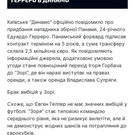
Київське "Динамо" офіційно повідомило про
придбання нападника збірної Панами, 24-річного
Едуардо Герреро. Панамський форвард підписав
контракт терміном на 5 років, а сума трансферу
склала 2,5 мільйона євро. Як повідомляють
інформаційні джерела, додатковою умовою
угоди стане повноцінний перехід Ігоря Горбача
до "Зорі", де він наразі виступає на правах
оренди, а також оренда Владислава Супряги.
Брак амбіцій у Зорі.
Схоже, що Євген Геллер не має значних амбіцій у
футболі. "Зоря" стає типовою командою
середнього рівня, яка не ризикує вилетіти, але й
не демонструє жодних шансів на потрапляння до
єврокубків.