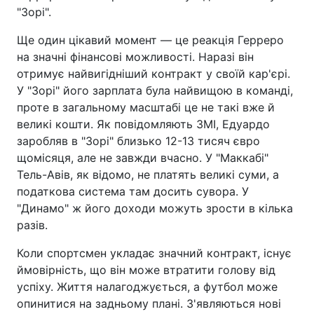
"Зорі".
Ще один цікавий момент — це реакція Герреро
на значні фінансові можливості. Наразі він
отримує найвигідніший контракт у своїй кар'єрі.
У "Зорі" його зарплата була найвищою в команді,
проте в загальному масштабі це не такі вже й
великі кошти. Як повідомляють ЗМІ, Едуардо
заробляв в "Зорі" близько 12-13 тисяч євро
щомісяця, але не завжди вчасно. У "Маккабі"
Тель-Авів, як відомо, не платять великі суми, а
податкова система там досить сувора. У
"Динамо" ж його доходи можуть зрости в кілька
разів.
Коли спортсмен укладає значний контракт, існує
ймовірність, що він може втратити голову від
успіху. Життя налагоджується, а футбол може
опинитися на задньому плані. З'являються нові