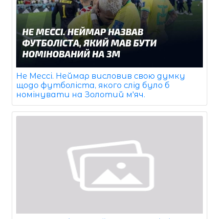
Не Мессі. Неймар висловив свою думку
щодо футболіста, якого слід було б
номінувати на Золотий м'яч.