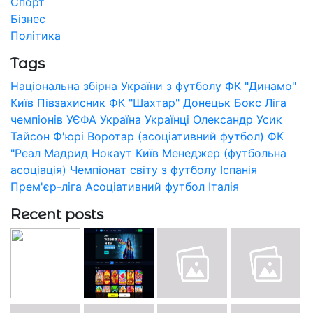
Спорт
Бізнес
Політика
Tags
Національна збірна України з футболу
ФК "Динамо"
Київ
Півзахисник
ФК "Шахтар" Донецьк
Бокс
Ліга
чемпіонів УЄФА
Україна
Українці
Олександр Усик
Тайсон Ф'юрі
Воротар (асоціативний футбол)
ФК
"Реал Мадрид
Нокаут
Київ
Менеджер (футбольна
асоціація)
Чемпіонат світу з футболу
Іспанія
Прем'єр-ліга
Асоціативний футбол
Італія
Recent posts