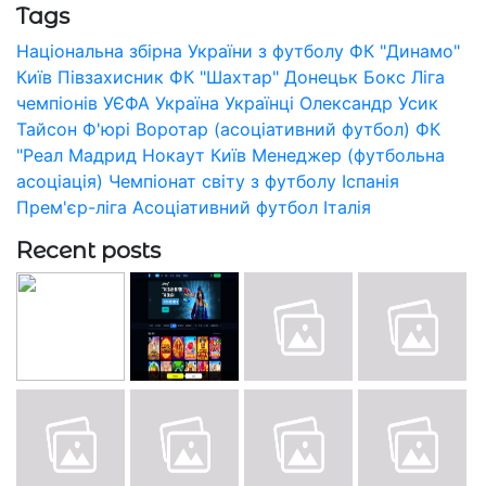
Tags
Національна збірна України з футболу
ФК "Динамо"
Київ
Півзахисник
ФК "Шахтар" Донецьк
Бокс
Ліга
чемпіонів УЄФА
Україна
Українці
Олександр Усик
Тайсон Ф'юрі
Воротар (асоціативний футбол)
ФК
"Реал Мадрид
Нокаут
Київ
Менеджер (футбольна
асоціація)
Чемпіонат світу з футболу
Іспанія
Прем'єр-ліга
Асоціативний футбол
Італія
Recent posts