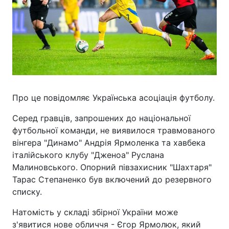
Про це повідомляє Українська асоціація футболу.
Серед гравців, запрошених до національної
футбольної команди, не виявилося травмованого
вінгера "Динамо" Андрія Ярмоленка та хавбека
італійського клубу "Дженоа" Руслана
Малиновського. Опорний півзахисник "Шахтаря"
Тарас Степаненко був включений до резервного
списку.
Натомість у складі збірної України може
з'явитися нове обличчя - Єгор Ярмолюк, який