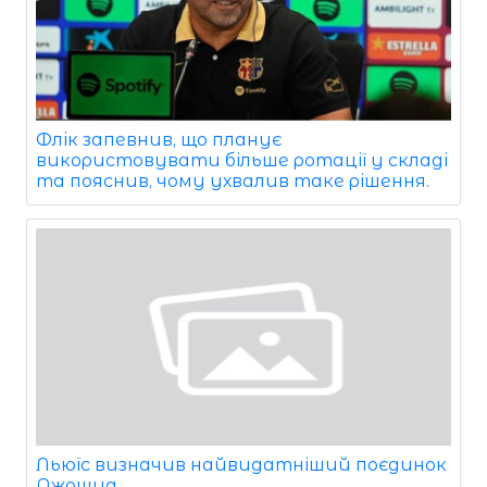
Флік запевнив, що планує
використовувати більше ротації у складі
та пояснив, чому ухвалив таке рішення.
Льюїс визначив найвидатніший поєдинок
Джошуа.