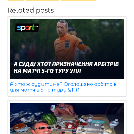
Related posts
А хто ж судитиме? Оголошено арбітрів
для матчів 5-го туру УПЛ