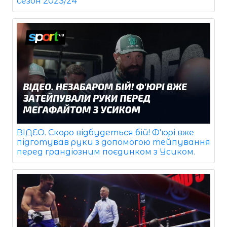
сезон 2023/24
ВІДЕО. Скоро відбудеться бій! Ф'юрі вже
підготував руки з допомогою тейпування
перед грандіозним поєдинком з Усиком.