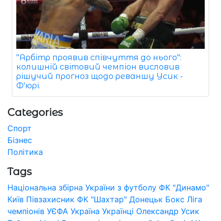
"Арбітр проявив співчуття до нього":
колишній світовий чемпіон висловив
рішучий прогноз щодо реваншу Усик -
Ф'юрі.
Categories
Спорт
Бізнес
Політика
Tags
Національна збірна України з футболу
ФК "Динамо"
Київ
Півзахисник
ФК "Шахтар" Донецьк
Бокс
Ліга
чемпіонів УЄФА
Україна
Українці
Олександр Усик