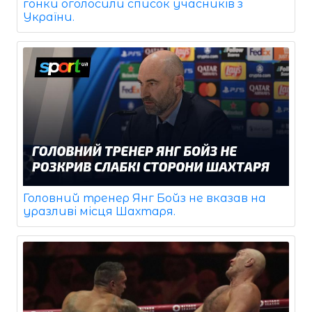
гонки оголосили список учасників з
України.
Головний тренер Янг Бойз не вказав на
уразливі місця Шахтаря.