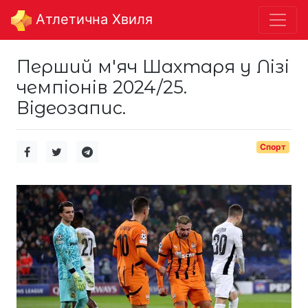
Aтлетична Хвиля
Перший м'яч Шахтаря у Лізі
чемпіонів 2024/25.
Відеозапис.
Спорт