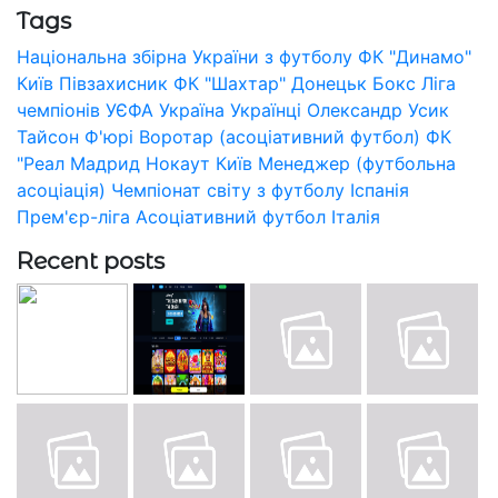
Tags
Національна збірна України з футболу
ФК "Динамо"
Київ
Півзахисник
ФК "Шахтар" Донецьк
Бокс
Ліга
чемпіонів УЄФА
Україна
Українці
Олександр Усик
Тайсон Ф'юрі
Воротар (асоціативний футбол)
ФК
"Реал Мадрид
Нокаут
Київ
Менеджер (футбольна
асоціація)
Чемпіонат світу з футболу
Іспанія
Прем'єр-ліга
Асоціативний футбол
Італія
Recent posts